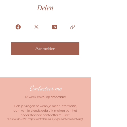
Delen
Aanmelden
Contacteer me
Ik werk enkel op afspraak!
Heb je vragen of wens je meer informatie,
dan kan je steeds gebruik maken van het
onderstaande contactformulier*.
*Gelieve de SPAM map te controleren als je geen antwoord ontvangt.