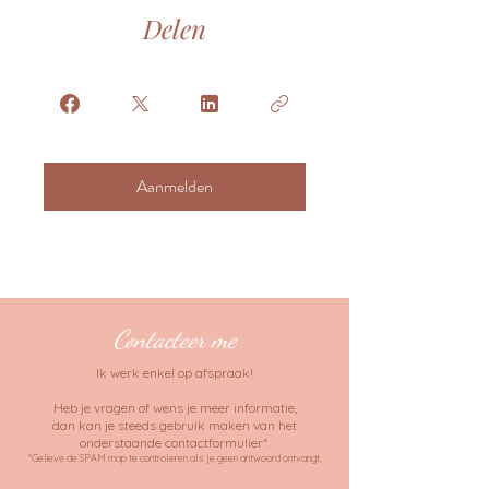
Delen
Aanmelden
Contacteer me
Ik werk enkel op afspraak!
Heb je vragen of wens je meer informatie,
dan kan je steeds gebruik maken van het
onderstaande contactformulier*.
*Gelieve de SPAM map te controleren als je geen antwoord ontvangt.